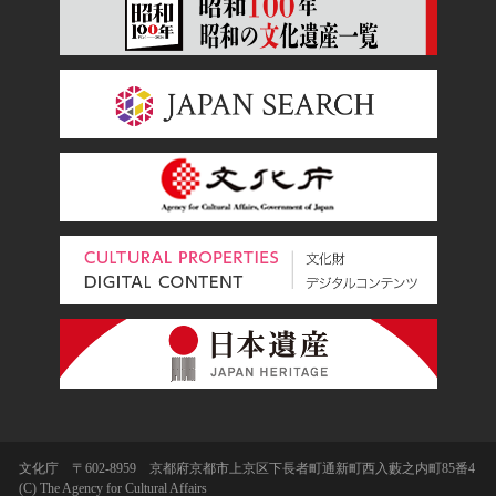
文化庁 〒602-8959 京都府京都市上京区下長者町通新町西入藪之内町85番4
(C) The Agency for Cultural Affairs