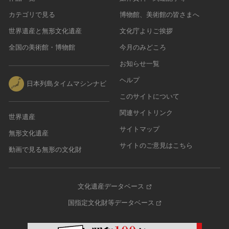
カテゴリで見る
博物館、美術館の皆さまへ
世界遺産と無形文化遺産
文化庁よりご挨拶
全国の美術館・博物館
今月のみどころ
お知らせ一覧
ヘルプ
日本列島タイムマシンナビ
このサイトについて
関連サイトリンク
世界遺産
サイトマップ
無形文化遺産
サイトのご意見はこちら
動画で見る無形の文化財
文化遺産データベース
国指定文化財等データベース