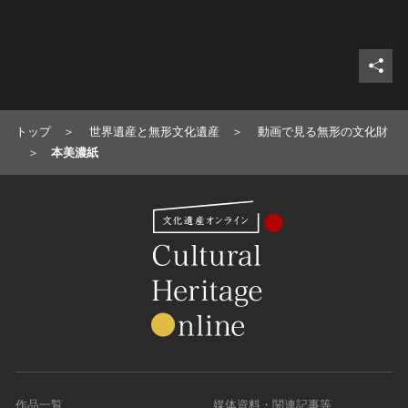
シェ
トップ
世界遺産と無形文化遺産
動画で見る無形の文化財
本美濃紙
作品一覧
媒体資料・関連記事等