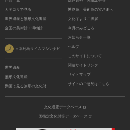
作品一覧
媒体資料・関連記事等
カテゴリで見る
博物館、美術館の皆さまへ
世界遺産と無形文化遺産
文化庁よりご挨拶
全国の美術館・博物館
今月のみどころ
お知らせ一覧
ヘルプ
日本列島タイムマシンナビ
このサイトについて
関連サイトリンク
世界遺産
サイトマップ
無形文化遺産
サイトのご意見はこちら
動画で見る無形の文化財
文化遺産データベース
国指定文化財等データベース