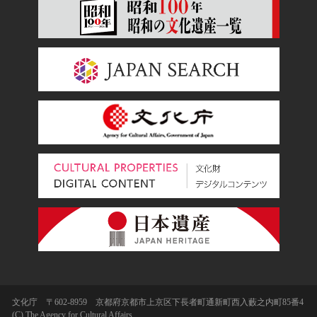
文化庁 〒602-8959 京都府京都市上京区下長者町通新町西入藪之内町85番4
(C) The Agency for Cultural Affairs