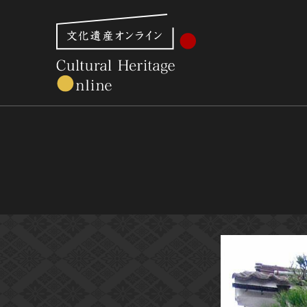
文化財体系から見る
世界遺産
美術館・博物館一