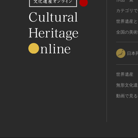
カテゴリで
世界遺産と
全国の美術
日本
世界遺産
無形文化遺
動画で見る