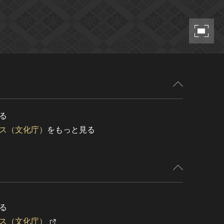
る
ス（文化庁）
をもっと見る
る
ス（文化庁）