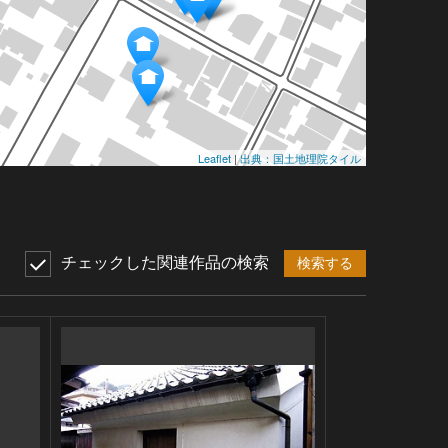
Leaflet
|
出典：国土地理院タイル
チェックした関連作品の検索
検索する