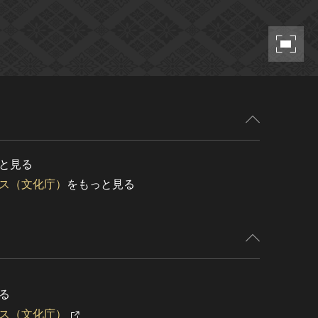
と見る
ス（文化庁）
をもっと見る
る
ス（文化庁）