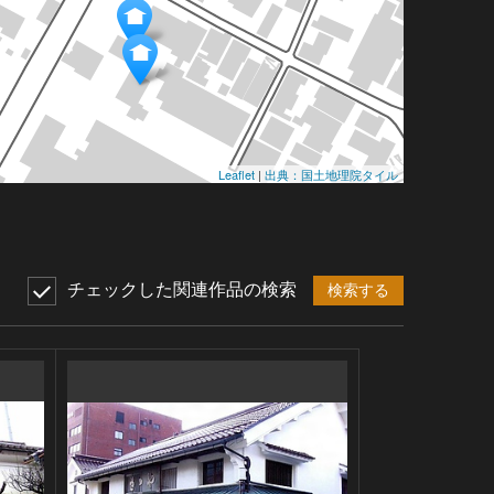
Leaflet
|
出典：国土地理院タイル
チェックした関連作品の検索
検索する