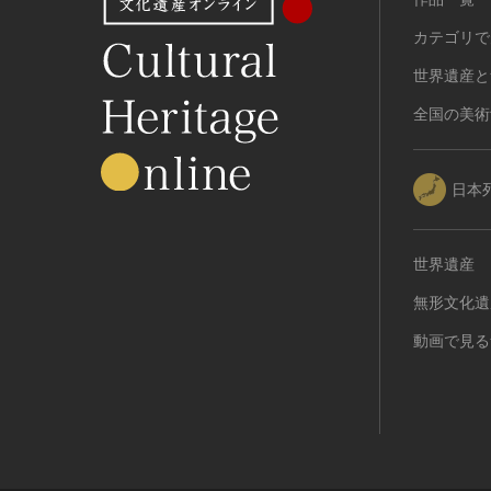
カテゴリで
世界遺産と
全国の美術
日本
世界遺産
無形文化遺
動画で見る