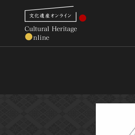
文化財体系から見る
世界遺産
美術館・博物館一