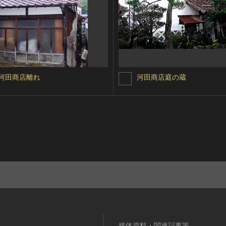
河田商店離れ
河田商店庭の蔵
媒体資料・関連記事等