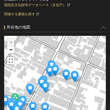
国指定文化財等データベース（文化庁）
関連する書籍を探す
所在地の地図
+
−