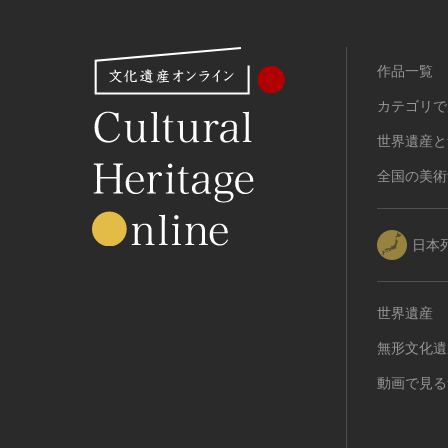
作品一覧
カテゴリで
世界遺産と
全国の美術
日本
世界遺産
無形文化遺
動画で見る