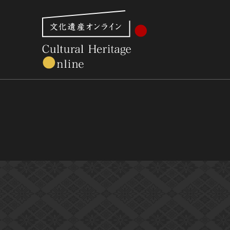
文化財体系から見る
世界遺産
美術館・博物館一