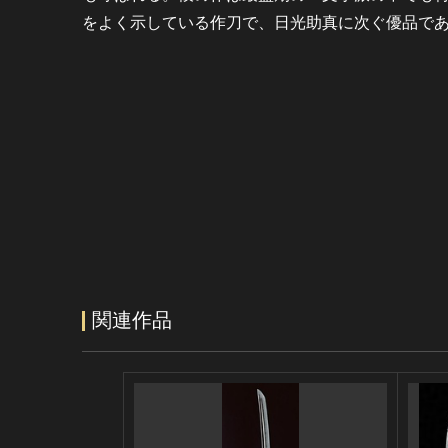
をよく示している作刀で、日光助真に次ぐ優品で
関連作品