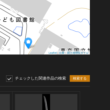
Leaflet
|
出典：国土地理院タイル
チェックした関連作品の検索
検索する