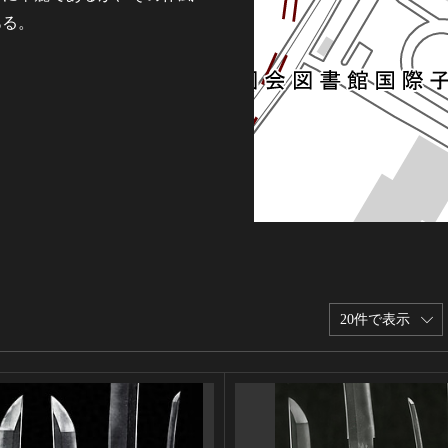
ある。
20件で表示