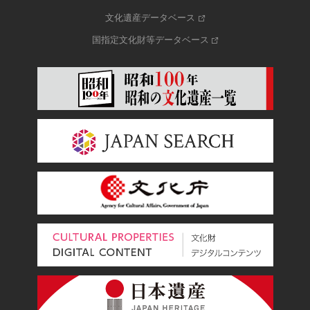
文化遺産データベース
国指定文化財等データベース