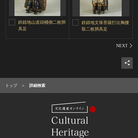
鉄錆地山道頭桶側二枚胴
鉄錆地文珠菩薩打出胸腰
具足
取二枚胴具足
シェ
トップ
詳細検索