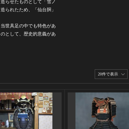
て造らせたものとして「雪ノ
て造られたため、「仙台胴」
。当世具足の中でも特色があ
ものとして、歴史的意義があ
20件で表示