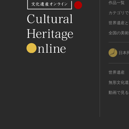
作品一覧
カテゴリで
世界遺産と
全国の美術
日本
世界遺産
無形文化遺
動画で見る