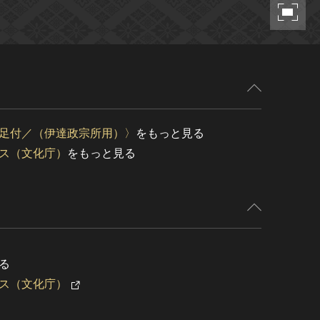
足付／（伊達政宗所用）〉
をもっと見る
ス（文化庁）
をもっと見る
る
ス（文化庁）