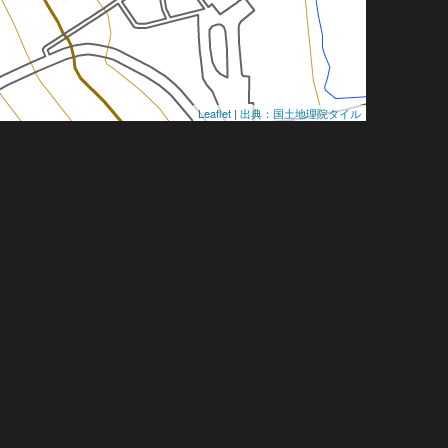
Leaflet
|
出典：国土地理院タイル