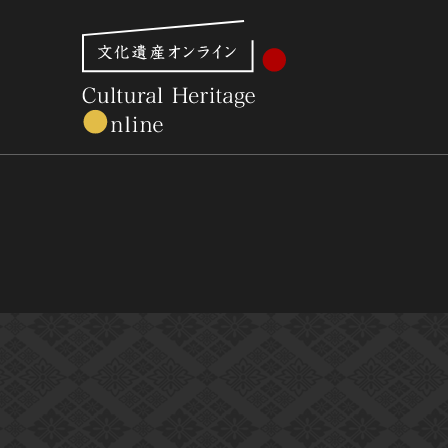
文化財体系から見る
世界遺産
美術館・博物館一