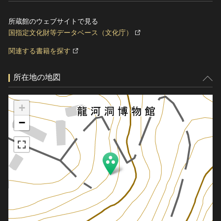
所蔵館のウェブサイトで見る
国指定文化財等データベース（文化庁）
関連する書籍を探す
所在地の地図
+
−