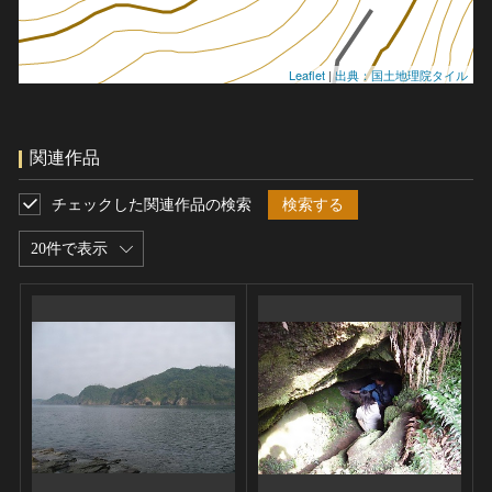
Leaflet
|
出典：国土地理院タイル
関連作品
チェックした関連作品の検索
検索する
20件で表示