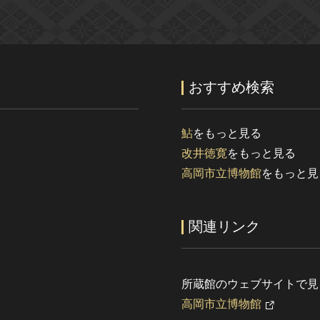
おすすめ検索
鮎
をもっと見る
改井徳寛
をもっと見る
高岡市立博物館
をもっと見
関連リンク
所蔵館のウェブサイトで見
高岡市立博物館