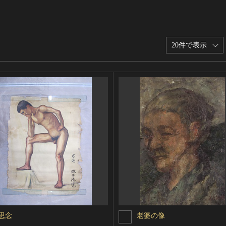
20件で表示
思念
老婆の像