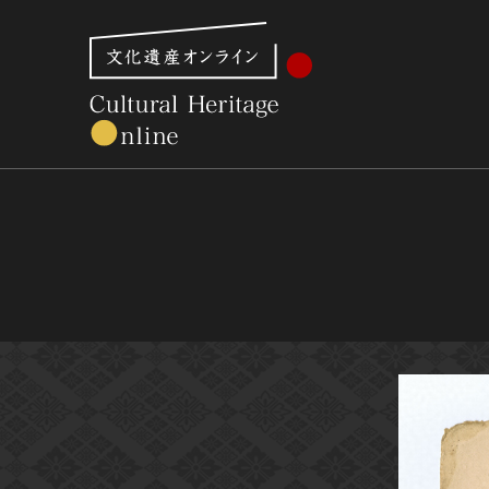
文化財体系から見る
世界遺産
美術館・博物館一