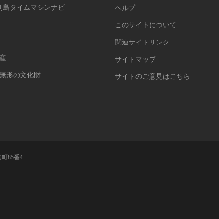
列島タイムマシンナビ
ヘルプ
このサイトについて
関連サイトリンク
産
サイトマップ
無形の文化財
サイトのご意見はこちら
町85番4