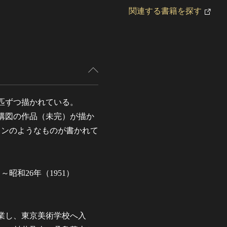
関連する書籍を探す
匹ずつ描かれている。
構図の作品（未完）が描か
インのようなものが書かれて
昭和26年（1951）
。
。
卒業し、東京美術学校へ入