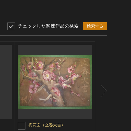
チェックした関連作品の検索
検索する
梅花図（立春大吉）
静物（サザ