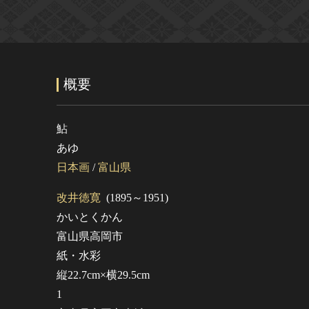
概要
鮎
あゆ
日本画
/
富山県
改井徳寛
(1895～1951)
かいとくかん
富山県高岡市
紙・水彩
縦22.7cm×横29.5cm
1