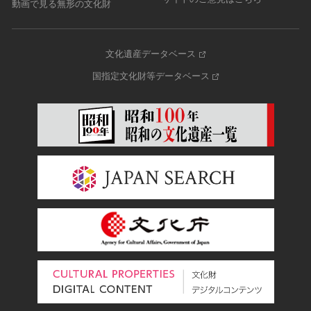
動画で見る無形の文化財
文化遺産データベース
国指定文化財等データベース