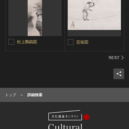
松上鸚鵡図
芸猿図
シェ
トップ
詳細検索