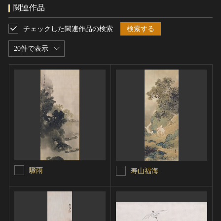
関連作品
チェックした関連作品の検索
検索する
20件で表示
驟雨
寿山福海