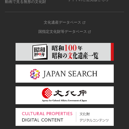
動画で見る無形の文化財
文化遺産データベース
国指定文化財等データベース