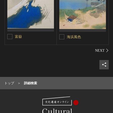
富嶽
海浜風色
シェ
トップ
詳細検索