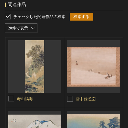
関連作品
チェックした関連作品の検索
検索する
20件で表示
寿山福海
雪中躁雀図