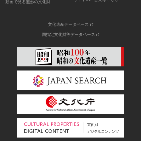
動画で見る無形の文化財
文化遺産データベース
国指定文化財等データベース