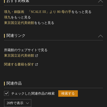
おすすめ検索
瑛九・銅版画 「SCALE III」より 80.母の手
をもっと見る
瑛九
をもっと見る
東京国立近代美術館
をもっと見る
関連リンク
所蔵館のウェブサイトで見る
東京国立近代美術館
関連する書籍を探す
関連作品
チェックした関連作品の検索
検索する
20件で表示