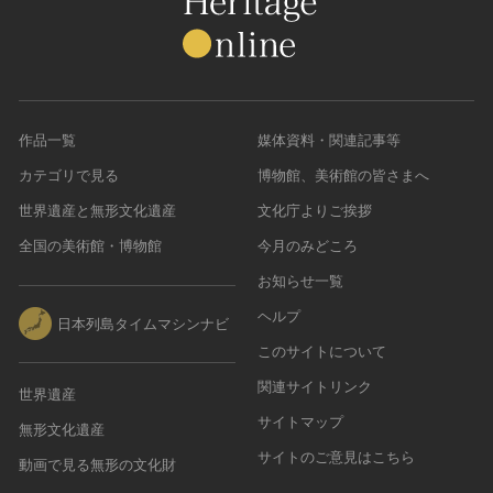
作品一覧
媒体資料・関連記事等
カテゴリで見る
博物館、美術館の皆さまへ
世界遺産と無形文化遺産
文化庁よりご挨拶
全国の美術館・博物館
今月のみどころ
お知らせ一覧
ヘルプ
日本列島タイムマシンナビ
このサイトについて
関連サイトリンク
世界遺産
サイトマップ
無形文化遺産
サイトのご意見はこちら
動画で見る無形の文化財