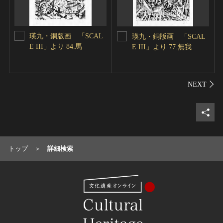
瑛九・銅版画 「SCAL
瑛九・銅版画 「SCAL
E III」より 84.馬
E III」より 77.無我
シェ
トップ
詳細検索