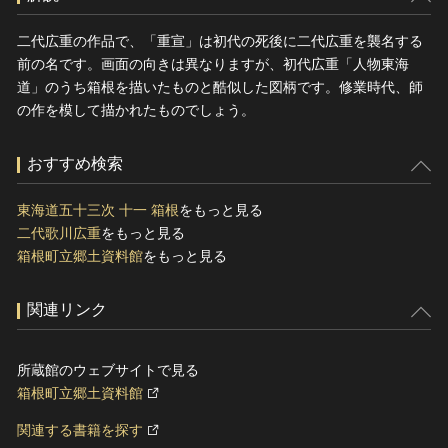
二代広重の作品で、「重宣」は初代の死後に二代広重を襲名する
前の名です。画面の向きは異なりますが、初代広重「人物東海
道」のうち箱根を描いたものと酷似した図柄です。修業時代、師
の作を模して描かれたものでしょう。
おすすめ検索
東海道五十三次 十一 箱根
をもっと見る
二代歌川広重
をもっと見る
箱根町立郷土資料館
をもっと見る
関連リンク
所蔵館のウェブサイトで見る
箱根町立郷土資料館
関連する書籍を探す