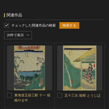
関連作品
チェックした関連作品の検索
検索する
20件で表示
東海道五拾三駅 十一 箱
五十三次 箱根 とうじば
根やま中