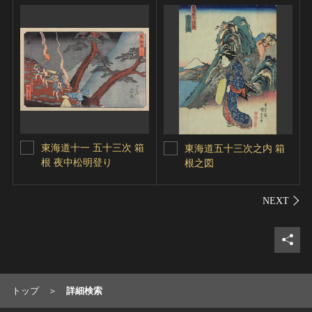
東海道十一 五十三次 箱
東海道五十三次之内 箱
根 夜中松明登り
根之図
シェ
トップ
詳細検索