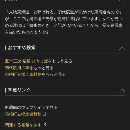
「人物東海道」と呼ばれる、初代広重が手がけた東海道ものです
が、ここでは湯治場の光景が題材に選ばれています。女性が見つ
める滝には「白糸のたき」と記されていることから、堂ヶ島温泉
を描いたもののようです。
おすすめ検索
五十三次 箱根 とうじば
をもっと見る
初代歌川広重
をもっと見る
箱根町立郷土資料館
をもっと見る
関連リンク
所蔵館のウェブサイトで見る
箱根町立郷土資料館
関連する書籍を探す