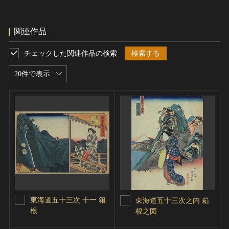
関連作品
チェックした関連作品の検索
検索する
20件で表示
東海道五十三次 十一 箱
東海道五十三次之内 箱
根
根之図