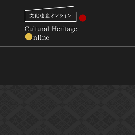
文化財体系から見る
世界遺産
美術館・博物館一