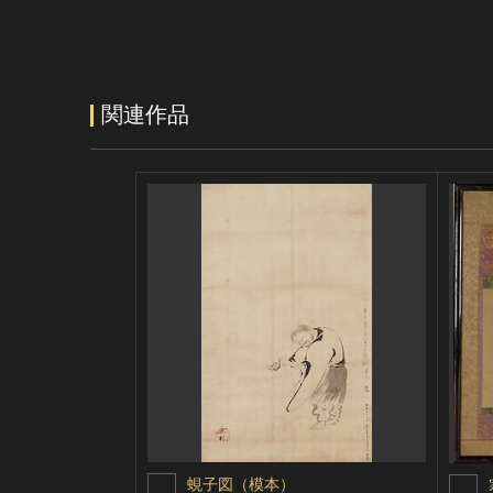
関連作品
蜆子図（模本）