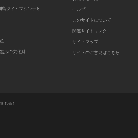
列島タイムマシンナビ
ヘルプ
このサイトについて
関連サイトリンク
産
サイトマップ
無形の文化財
サイトのご意見はこちら
町85番4