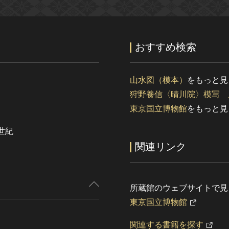
おすすめ検索
山水図（模本）
をもっと見
狩野養信〈晴川院〉模写 
東京国立博物館
をもっと見
世紀
関連リンク
所蔵館のウェブサイトで見
東京国立博物館
関連する書籍を探す