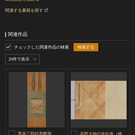
関連する書籍を探す
関連作品
チェックした関連作品の検索
検索する
20件で表示
男衾三郎絵巻断簡
高野大師行状絵巻（模