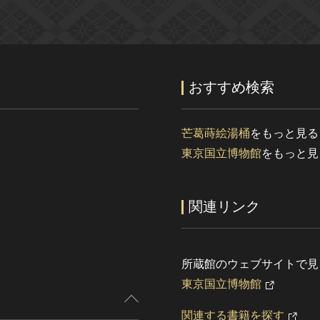
おすすめ検索
芒葛蒔絵湯桶
をもっと見る
東京国立博物館
をもっと見
関連リンク
所蔵館のウェブサイトで見
東京国立博物館
関連する書籍を探す