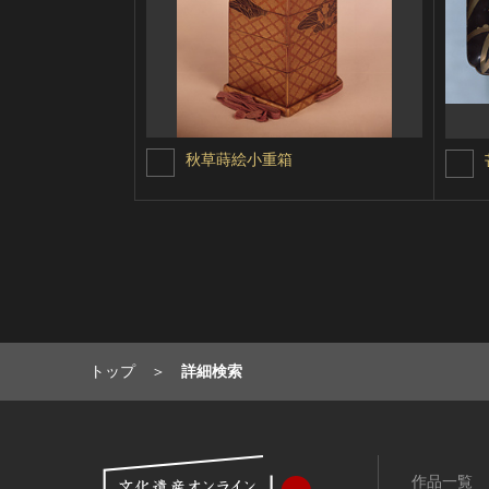
秋草蒔絵小重箱
トップ
詳細検索
作品一覧