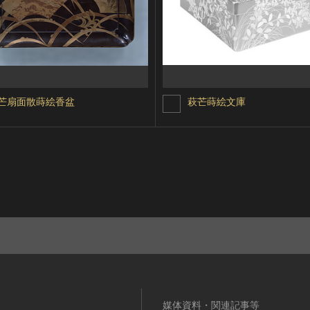
芒扇面散蒔絵香盆
萩芒蒔絵文庫
媒体資料・関連記事等