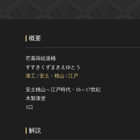
概要
芒葛蒔絵湯桶
すすきくずまきえゆとう
漆工
/
安土・桃山
/
江戸
安土桃山～江戸時代・16～17世紀
木製漆塗
1口
解説