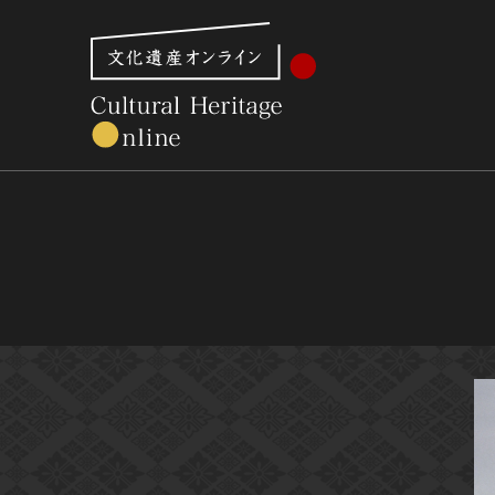
文化財体系から見る
世界遺産
美術館・博物館一