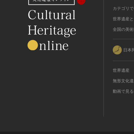
カテゴリで
世界遺産と
全国の美術
日本
世界遺産
無形文化遺
動画で見る