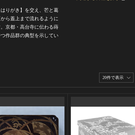
【はりがき】を交え、芒と葛
面から蓋上まで流れるように
す。京都・高台寺に伝わる蒔
持つ作品群の典型を示してい
20件で表示