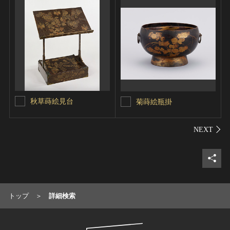
秋草蒔絵見台
菊蒔絵瓶掛
シェ
トップ
詳細検索