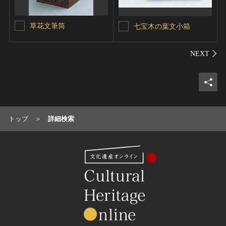
草花文筆筒
七宝木の葉文小箱
シェ
トップ
詳細検索