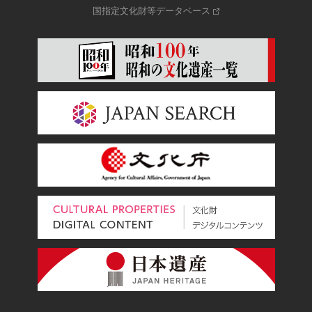
国指定文化財等データベース