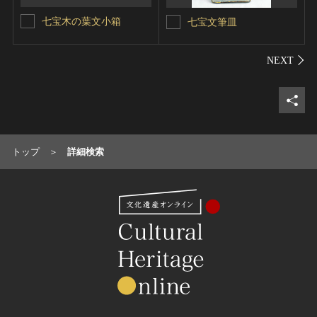
七宝木の葉文小箱
七宝文筆皿
シェ
トップ
詳細検索