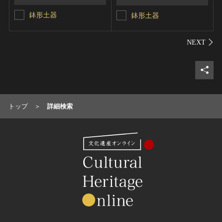
鉢形土器
鉢形土器
シェ
トップ
詳細検索