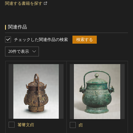
関連する書籍を探す
関連作品
チェックした関連作品の検索
検索する
20件で表示
饕餮文卣
卣