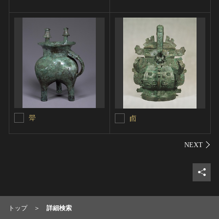
斝
卣
シェ
トップ
詳細検索