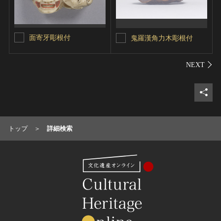
面寄牙彫根付
鬼羅漢角力木彫根付
シェ
トップ
詳細検索