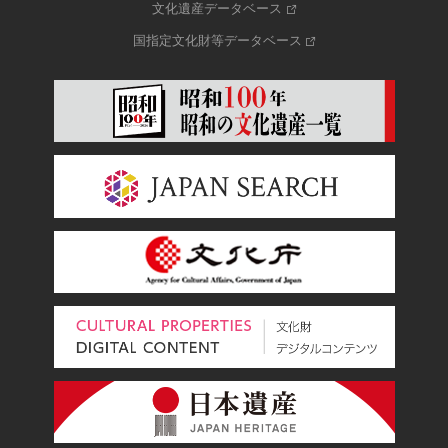
文化遺産データベース
国指定文化財等データベース