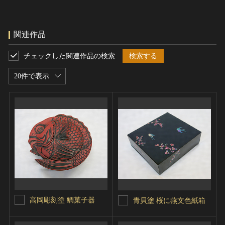
関連作品
チェックした関連作品の検索
検索する
20件で表示
高岡彫刻塗 鯛菓子器
青貝塗 桜に燕文色紙箱