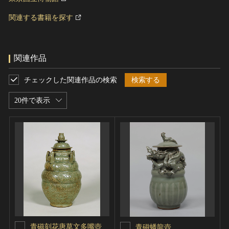
関連する書籍を探す
関連作品
チェックした関連作品の検索
検索する
20件で表示
青磁刻花唐草文多嘴壺
青磁蟠龍壺