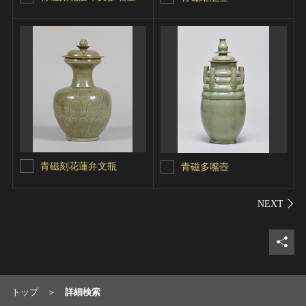
青磁刻花蓮弁文瓶
青磁多嘴壺
シェ
トップ
詳細検索