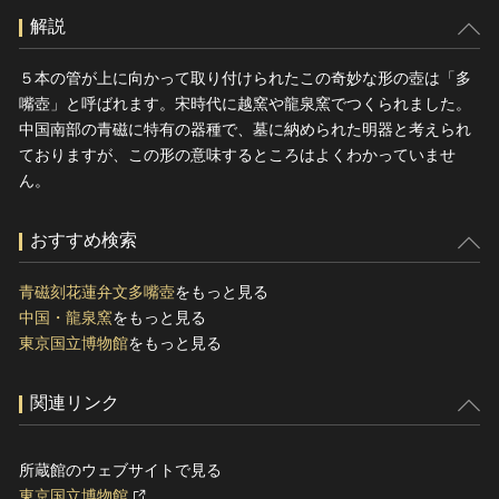
解説
５本の管が上に向かって取り付けられたこの奇妙な形の壺は「多
嘴壺」と呼ばれます。宋時代に越窯や龍泉窯でつくられました。
中国南部の青磁に特有の器種で、墓に納められた明器と考えられ
ておりますが、この形の意味するところはよくわかっていませ
ん。
おすすめ検索
青磁刻花蓮弁文多嘴壺
をもっと見る
中国・龍泉窯
をもっと見る
東京国立博物館
をもっと見る
関連リンク
所蔵館のウェブサイトで見る
東京国立博物館