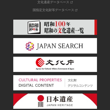
文化遺産データベース
国指定文化財等データベース