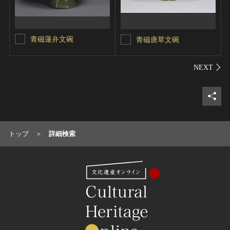
青磁蓮弁文碗
青磁唐草文碗
シェ
トップ
詳細検索