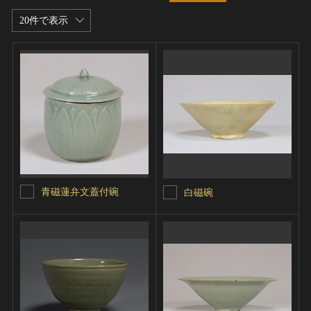
20件で表示
青磁蓮弁文蓋付碗
白磁碗