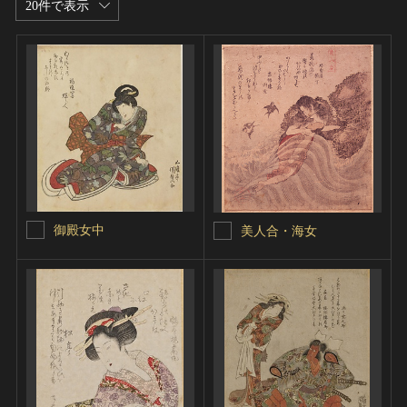
20件で表示
御殿女中
美人合・海女