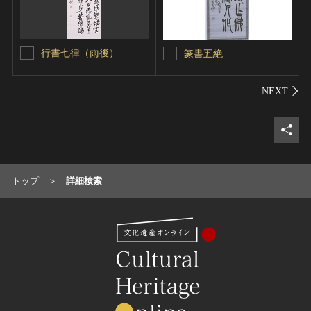
行書七律（雨後）
篆書五絶
シェ
トップ
詳細検索