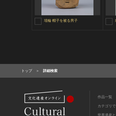
埴輪 帽子を被る男子
トップ
詳細検索
作品一覧
カテゴリで
世界遺産と