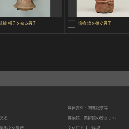
埴輪 帽子を被る男子
埴輪 鍬を担ぐ男子
媒体資料・関連記事等
見る
博物館、美術館の皆さまへ
無形文化遺産
文化庁よりご挨拶