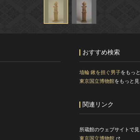
おすすめ検索
埴輪 鍬を担ぐ男子
をもっ
東京国立博物館
をもっと見
関連リンク
所蔵館のウェブサイトで見
東京国立博物館