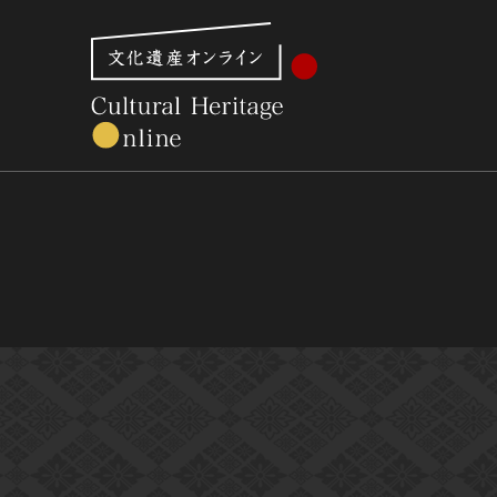
文化財体系から見る
世界遺産
美術館・博物館一