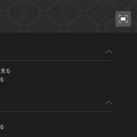
と見る
る
る