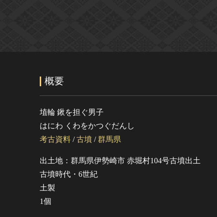
概要
埴輪 鍬を担ぐ男子
はにわ くわをかつぐだんし
考古資料
/
古墳
/
群馬県
出土地：群馬県伊勢崎市 赤堀村104号古墳出土
古墳時代・6世紀
土製
1個