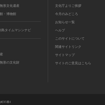
無形文化遺産
文化庁よりご挨拶
館・博物館
今月のみどころ
お知らせ一覧
列島タイムマシンナビ
ヘルプ
このサイトについて
関連サイトリンク
産
サイトマップ
無形の文化財
サイトのご意見はこちら
町85番4