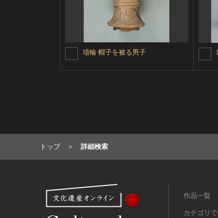
埴輪 帽子を被る男子
トップ
詳細検索
作品一覧
カテゴリで