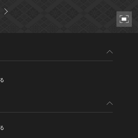
る
る
る