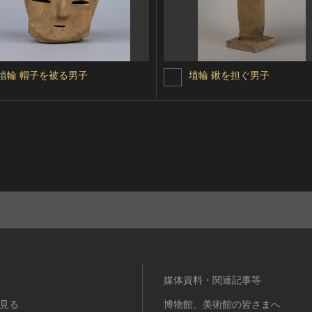
埴輪 帽子を被る男子
埴輪 鍬を担ぐ男子
媒体資料・関連記事等
見る
博物館、美術館の皆さまへ