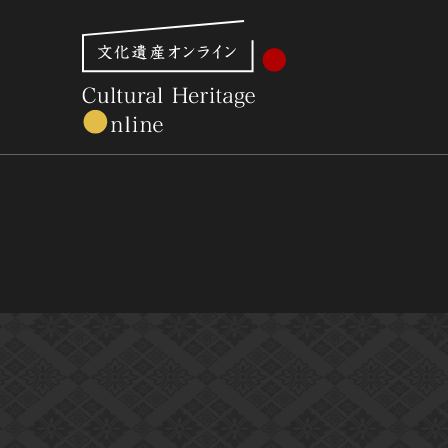
文化財体系から見る
世界遺産
美術館・博物館一