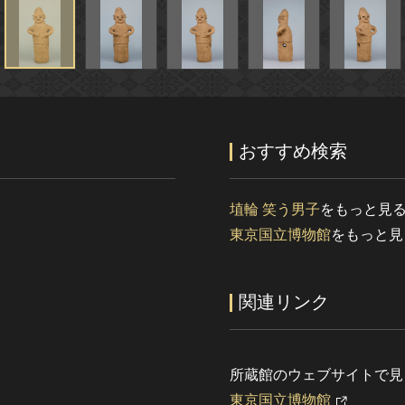
おすすめ検索
埴輪 笑う男子
をもっと見
東京国立博物館
をもっと見
関連リンク
所蔵館のウェブサイトで見
東京国立博物館