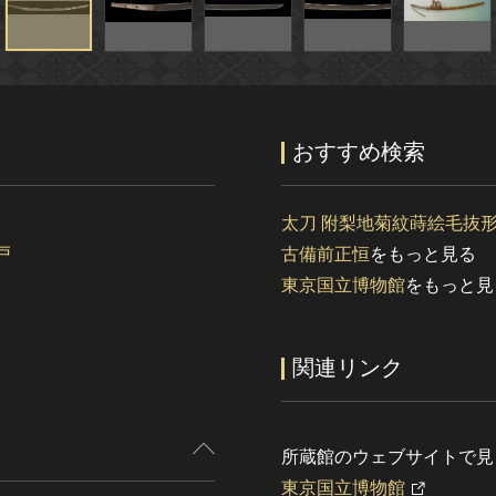
おすすめ検索
太刀 附梨地菊紋蒔絵毛抜
戸
古備前正恒
をもっと見る
東京国立博物館
をもっと見
関連リンク
所蔵館のウェブサイトで見
東京国立博物館