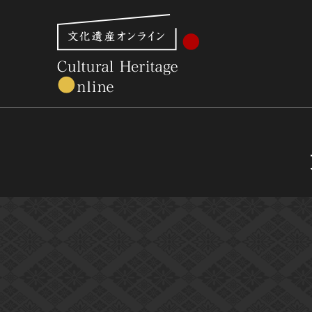
文化財体系から見る
世界遺産
美術館・博物館一