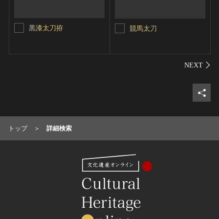
黒漆太刀拵
競馬太刀
シェ
トップ
詳細検索