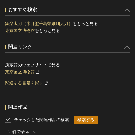
おすすめ検索
舞楽太刀（木目塗千鳥螺鈿細太刀）
をもっと見る
東京国立博物館
をもっと見る
関連リンク
所蔵館のウェブサイトで見る
東京国立博物館
関連する書籍を探す
関連作品
チェックした関連作品の検索
検索する
20件で表示