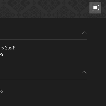
もっと見る
る
る