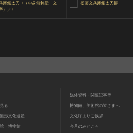
兵庫鎖太刀〈（中身無銘伝一文
松藤文兵庫鎖太刀拵
字）／〉
媒体資料・関連記事等
見る
博物館、美術館の皆さまへ
無形文化遺産
文化庁よりご挨拶
館・博物館
今月のみどころ