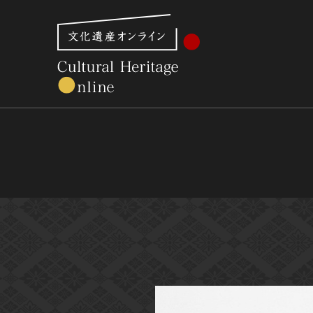
文化財体系から見る
世界遺産
美術館・博物館一