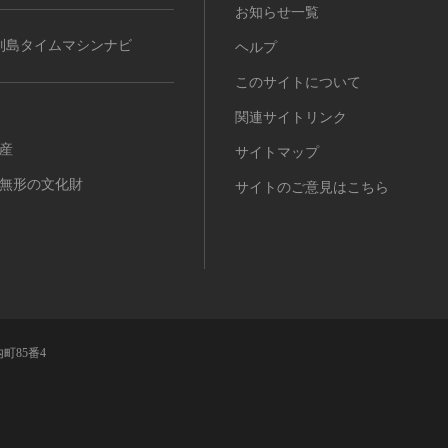
お知らせ一覧
列島タイムマシンナビ
ヘルプ
このサイトについて
関連サイトリンク
産
サイトマップ
無形の文化財
サイトのご意見はこちら
町85番4