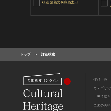
模造 蓬萊文兵庫鎖太刀
トップ
詳細検索
作品一覧
カテゴリで
世界遺産と
全国の美術