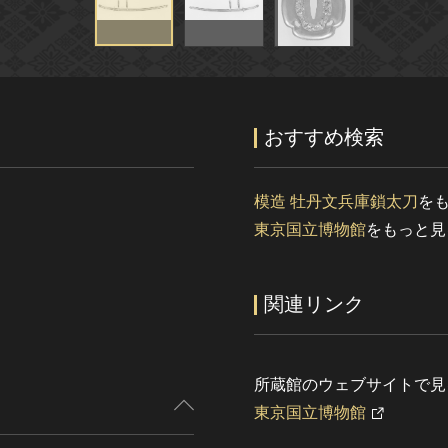
おすすめ検索
模造 牡丹文兵庫鎖太刀
を
東京国立博物館
をもっと見
関連リンク
所蔵館のウェブサイトで見
東京国立博物館