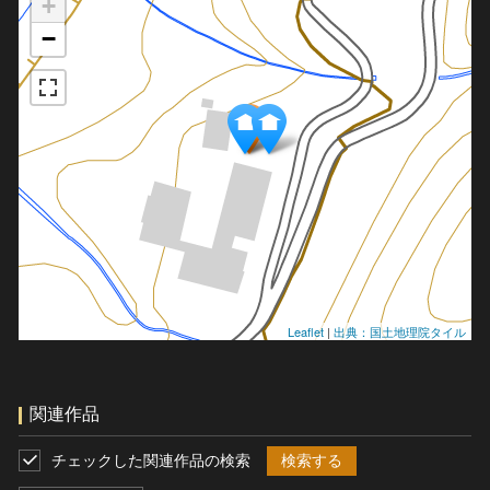
+
−
Leaflet
|
出典：国土地理院タイル
関連作品
チェックした関連作品の検索
検索する