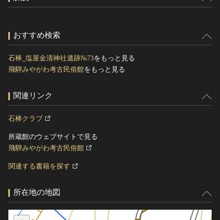
おすすめ検索
石棒_塩屋金清神社遺跡№73
をもっと見る
飛騨みやがわ考古民俗館
をもっと見る
関連リンク
石棒クラブ
所蔵館のウェブサイトで見る
飛騨みやがわ考古民俗館
関連する書籍を探す
所在地の地図