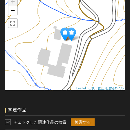
+
−
Leaflet
|
出典：国土地理院タイル
関連作品
チェックした関連作品の検索
検索する