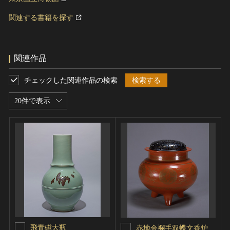
関連する書籍を探す
関連作品
チェックした関連作品の検索
検索する
20件で表示
飛青磁大瓶
赤地金襴手双蝶文香炉