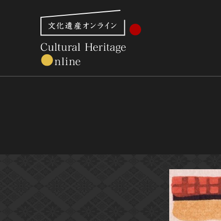
文化財体系から見る
世界遺産
美術館・博物館一