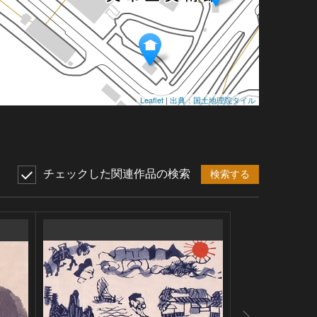
Leaflet
|
出典：国土地理院タイル
チェックした関連作品の検索
検索する