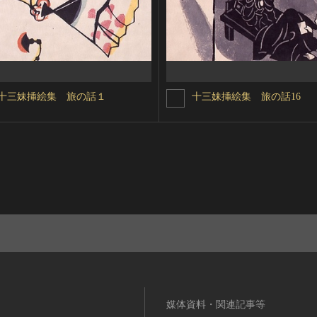
十三妹挿絵集 旅の話１
十三妹挿絵集 旅の話16
媒体資料・関連記事等