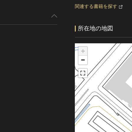
関連する書籍を探す
所在地の地図
+
−