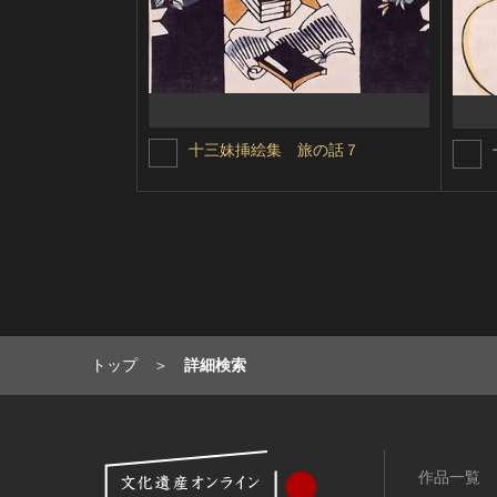
十三妹挿絵集 旅の話７
トップ
詳細検索
作品一覧