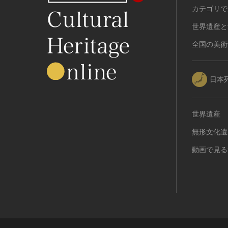
カテゴリで
世界遺産と
全国の美術
日本
世界遺産
無形文化遺
動画で見る