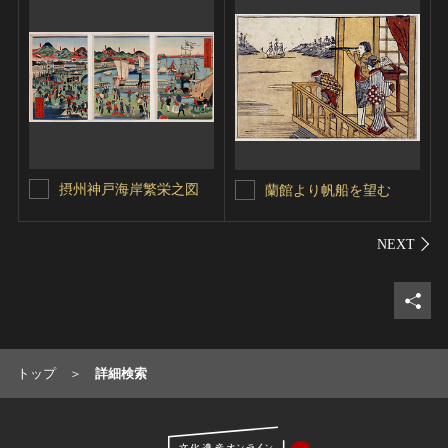
摂州神戸海岸繁栄之図
蘭館より帆船を望む
シェ
トップ
詳細検索