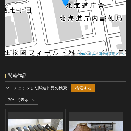
Leaflet
|
出典：国土地理院タイル
関連作品
チェックした関連作品の検索
検索する
20件で表示