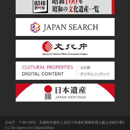
文化庁 〒602-8959 京都府京都市上京区下長者町通新町西入藪之内町85番4
(C) The Agency for Cultural Affairs