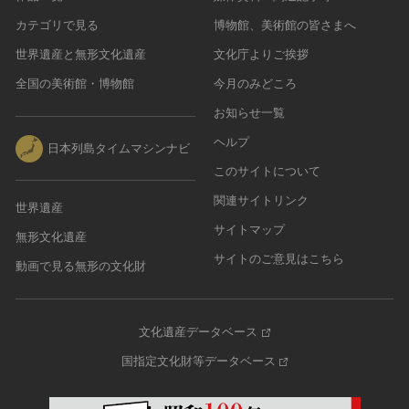
カテゴリで見る
博物館、美術館の皆さまへ
世界遺産と無形文化遺産
文化庁よりご挨拶
全国の美術館・博物館
今月のみどころ
お知らせ一覧
ヘルプ
日本列島タイムマシンナビ
このサイトについて
関連サイトリンク
世界遺産
サイトマップ
無形文化遺産
サイトのご意見はこちら
動画で見る無形の文化財
文化遺産データベース
国指定文化財等データベース