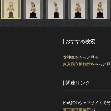
おすすめ検索
女神像
をもっと見る
東京国立博物館
をもっと見
関連リンク
所蔵館のウェブサイトで見
東京国立博物館