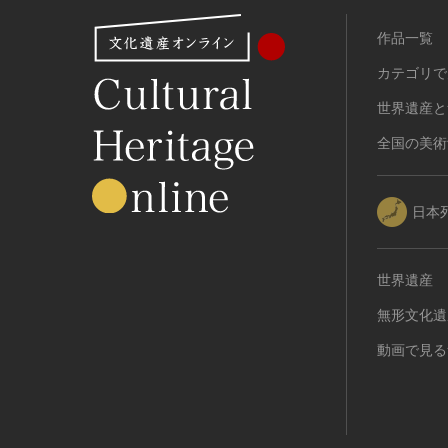
作品一覧
カテゴリで
世界遺産と
全国の美術
日本
世界遺産
無形文化遺
動画で見る