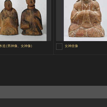
木造{男神像、女神像}
女神坐像