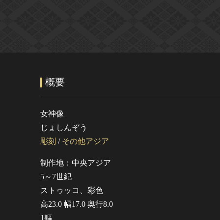
概要
女神像
じょしんぞう
彫刻
/
その他アジア
制作地：中央アジア
5～7世紀
ストゥッコ、彩色
高23.0 幅17.0 奥行8.0
1軀