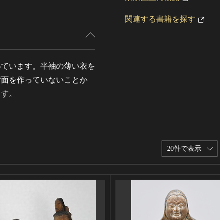
関連する書籍を探す
いています。半袖の薄い衣を
背面を作っていないことか
ます。
20件で表示