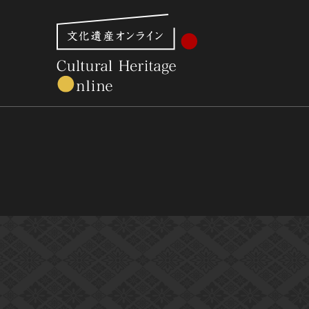
文化財体系から見る
世界遺産
美術館・博物館一