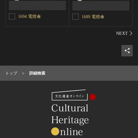
1694 電燈傘
1689 電燈傘
シェ
トップ
詳細検索