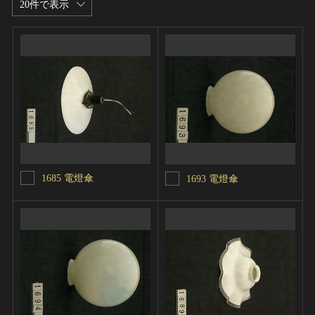
20件で表示
1685 電燈傘
1693 電燈傘