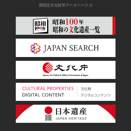
国指定文化財等データベース