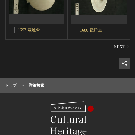
1693 電燈傘
1686 電燈傘
シェ
トップ
詳細検索