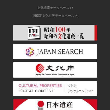
文化遺産データベース
国指定文化財等データベース