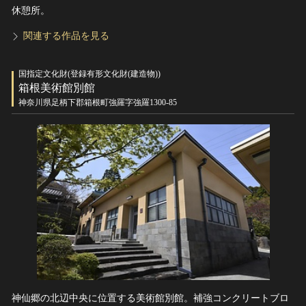
休憩所。
関連する作品を見る
国指定文化財(登録有形文化財(建造物))
箱根美術館別館
神奈川県足柄下郡箱根町強羅字強羅1300-85
神仙郷の北辺中央に位置する美術館別館。補強コンクリートブロ