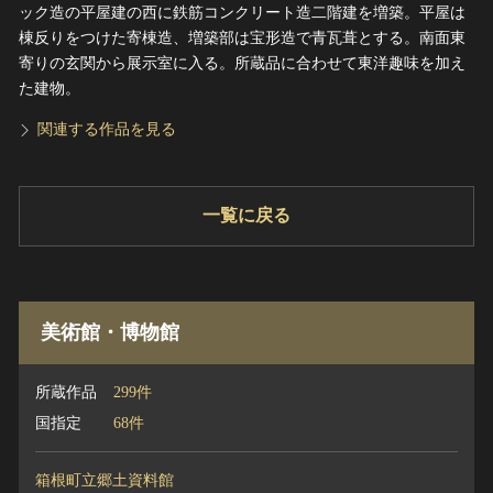
ック造の平屋建の西に鉄筋コンクリート造二階建を増築。平屋は
棟反りをつけた寄棟造、増築部は宝形造で青瓦葺とする。南面東
寄りの玄関から展示室に入る。所蔵品に合わせて東洋趣味を加え
た建物。
関連する作品を見る
一覧に戻る
美術館・博物館
所蔵作品
299件
国指定
68件
箱根町立郷土資料館