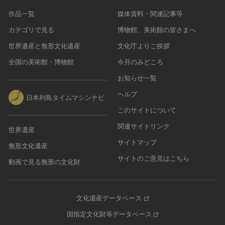
作品一覧
媒体資料・関連記事等
カテゴリで見る
博物館、美術館の皆さまへ
世界遺産と無形文化遺産
文化庁よりご挨拶
全国の美術館・博物館
今月のみどころ
お知らせ一覧
ヘルプ
日本列島タイムマシンナビ
このサイトについて
関連サイトリンク
世界遺産
サイトマップ
無形文化遺産
サイトのご意見はこちら
動画で見る無形の文化財
文化遺産データベース
国指定文化財等データベース