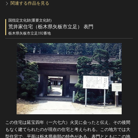
関連する作品を見る
国指定文化財(重要文化財)
荒井家住宅（栃木県矢板市立足） 表門
栃木県矢板市立足192番地
この住宅は延宝四年（一六七六）火災に会ったと伝え、その後間
もなく建てられたのが現在の住宅と考えられる。この地方では大
型住宅で、平面は栃木県南部の特色がある。表門とともにこの地