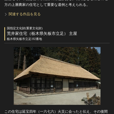
方の上層農家の住宅として重要な遺例と考えられる。
関連する作品を見る
国指定文化財(重要文化財)
荒井家住宅（栃木県矢板市立足） 主屋
栃木県矢板市立足192番地
この住宅は延宝四年（一六七六）火災に会ったと伝え、その後間