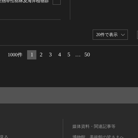
亜熱帯性樹林及海岸植物群
20件で表示
1
2
3
4
5
…
50
1000件
媒体資料・関連記事等
見る
博物館、美術館の皆さまへ