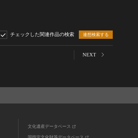
チェックした関連作品の検索
連想検索する
NEXT
文化遺産データベース
国指定文化財等データベース