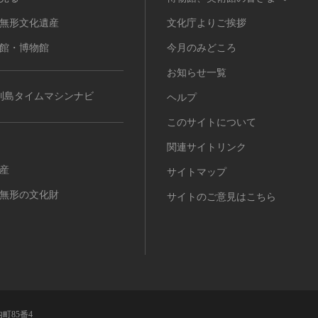
無形文化遺産
文化庁よりご挨拶
館・博物館
今月のみどころ
お知らせ一覧
列島タイムマシンナビ
ヘルプ
このサイトについて
関連サイトリンク
産
サイトマップ
無形の文化財
サイトのご意見はこちら
町85番4