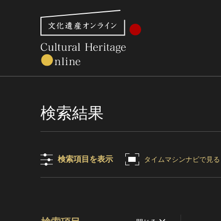
文化財体系から見る
世界遺産
美術館・博物館一
検索結果
検索項目を表示
タイムマシンナビで見る