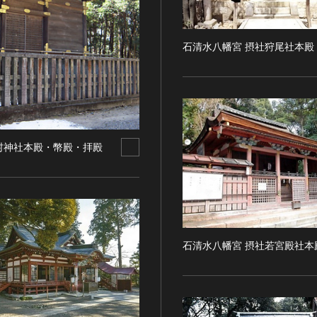
石清水八幡宮 摂社狩尾社本殿
村神社本殿・幣殿・拝殿
石清水八幡宮 摂社若宮殿社本