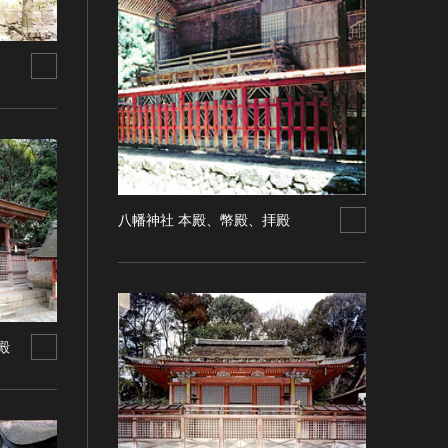
八幡神社 本殿、幣殿、拝殿
殿