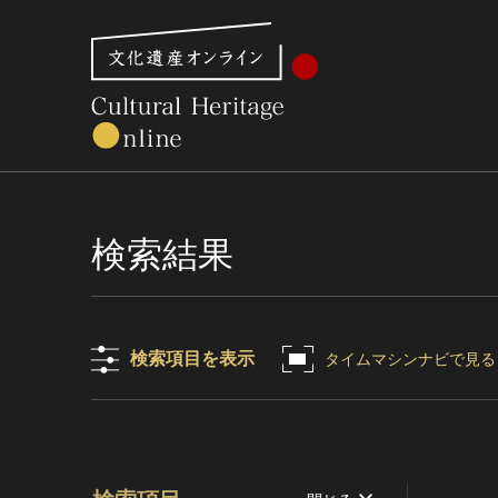
文化財体系から見る
世界遺産
美術館・博物館一
検索結果
検索項目を表示
タイムマシンナビで見る