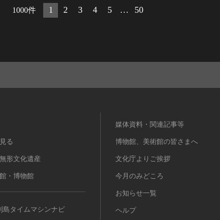
1
2
3
4
5
…
50
1000件
媒体資料・関連記事等
見る
博物館、美術館の皆さまへ
無形文化遺産
文化庁よりご挨拶
館・博物館
今月のみどころ
お知らせ一覧
列島タイムマシンナビ
ヘルプ